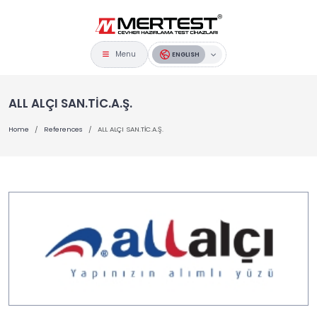
Menu
ENGLISH
ALL ALÇI SAN.TİC.A.Ş.
Home
References
ALL ALÇI SAN.TİC.A.Ş.