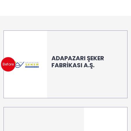
ADAPAZARI ŞEKER
FABRİKASI A.Ş.
Before