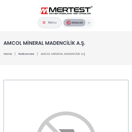
Menu
ENGLISH
AMCOL MİNERAL MADENCİLİK A.Ş.
Home
References
AMCOL MİNERAL MADENCİLİK A.Ş.