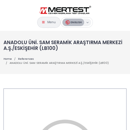
Menu
ENGLISH
ANADOLU ÜNİ. SAM SERAMİK ARAŞTIRMA MERKEZİ
A.Ş./ESKİŞEHİR (LB100)
Home
References
ANADOLU ÜNİ. SAM SERAMİK ARAŞTIRMA MERKEZİ A.Ş./ESKİŞEHİR (LB100)