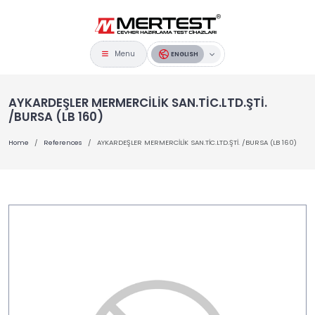
Menu
ENGLISH
AYKARDEŞLER MERMERCİLİK SAN.TİC.LTD.ŞTİ.
/BURSA (LB 160)
Home
References
AYKARDEŞLER MERMERCİLİK SAN.TİC.LTD.ŞTİ. /BURSA (LB 160)