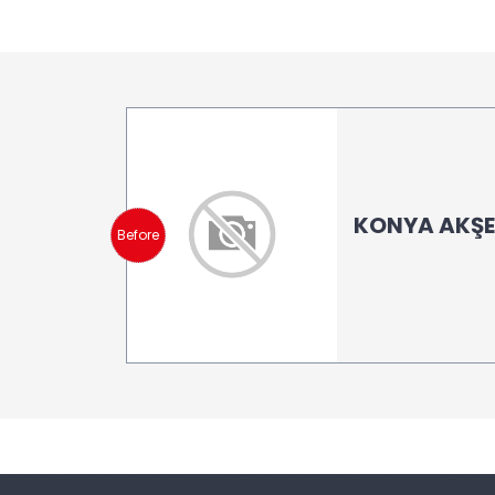
KONYA AKŞEH
Before