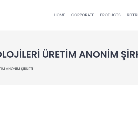
HOME
CORPORATE
PRODUCTS
REFE
OJİLERİ ÜRETİM ANONİM ŞİR
TİM ANONİM ŞİRKETİ