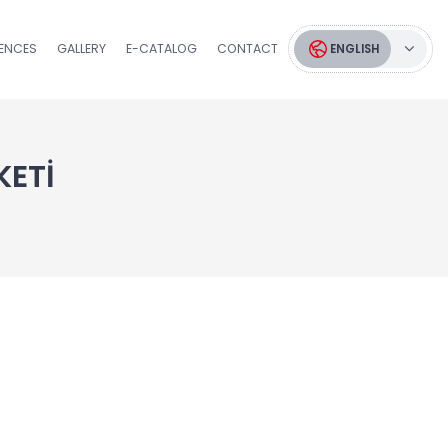
RENCES
GALLERY
E-CATALOG
CONTACT
ENGLISH
KETİ