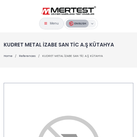
Menu
ENGLISH
KUDRET METAL İZABE SAN TİC A.Ş KÜTAHYA
Home
References
KUDRET METAL İZABE SAN TİC A.Ş KÜTAHYA