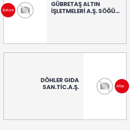
GÜBRETAŞ ALTIN
İŞLETMELERİ A.Ş. SÖĞÜT/
Before
BİLECİK
DÖHLER GIDA
SAN.TİC.A.Ş.
After