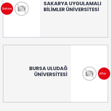
SAKARYA UYGULAMALI
BİLİMLER ÜNİVERSİTESİ
Before
BURSA ULUDAĞ
ÜNİVERSİTESİ
After