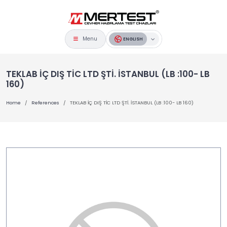
Menu
ENGLISH
TEKLAB İÇ DIŞ TİC LTD ŞTİ. İSTANBUL (LB :100- LB
160)
Home
References
TEKLAB İÇ DIŞ TİC LTD ŞTİ. İSTANBUL (LB :100- LB 160)