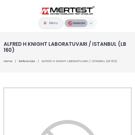
Menu
ENGLISH
ALFRED H KNIGHT LABORATUVARI / ISTANBUL (LB
160)
Home
References
ALFRED H KNIGHT LABORATUVARI / ISTANBUL (LB 160)