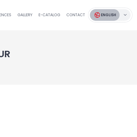
RENCES
GALLERY
E-CATALOG
CONTACT
ENGLISH
UR