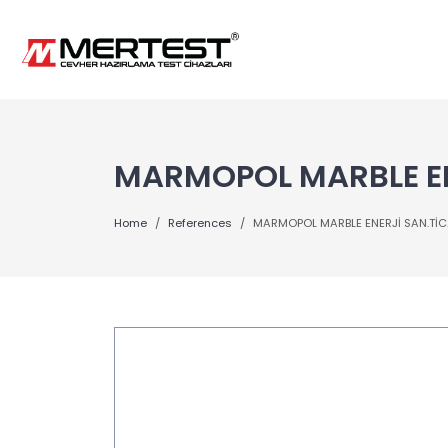
MARMOPOL MARBLE ENE
Home
References
MARMOPOL MARBLE ENERJİ SAN.TİC.L