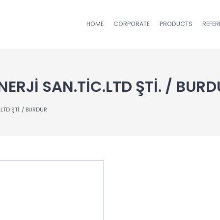
HOME
CORPORATE
PRODUCTS
REFE
RJİ SAN.TİC.LTD ŞTİ. / BURD
TD ŞTİ. / BURDUR