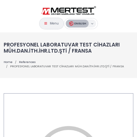
Menu
ENGLISH
PROFESYONEL LABORATUVAR TEST CİHAZLARI
MÜH.DAN.İTH.İHR.LTD.ŞTİ / FRANSA
Home
References
PROFESYONEL LABORATUVAR TEST CİHAZLARI MÜH.DAN.İTH.İHR.LTD.ŞTİ / FRANSA