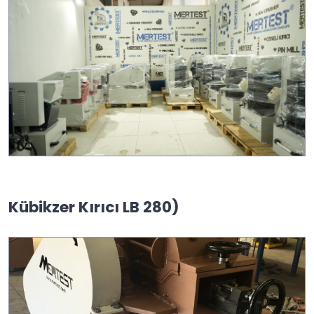
Kübikzer Kırıcı LB 280)