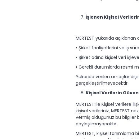
İşlenen Kişisel Veriler
MERTEST yukarıda açıklanan amaç
• Şirket faaliyetlerini ve iş s
• Şirket adına kişisel veri işle
• Gerekli durumlarda resmi merc
Yukarıda verilen amaçlar dışın
gerçekleştirilmeyecektir.
Kişisel Verilerin Güve
MERTEST ile Kişisel Verilere İ
kişisel verileriniz, MERTEST n
vermiş olduğunuz bu bilgiler b
paylaşılmayacaktır.
MERTEST, kişisel tanımlama bi