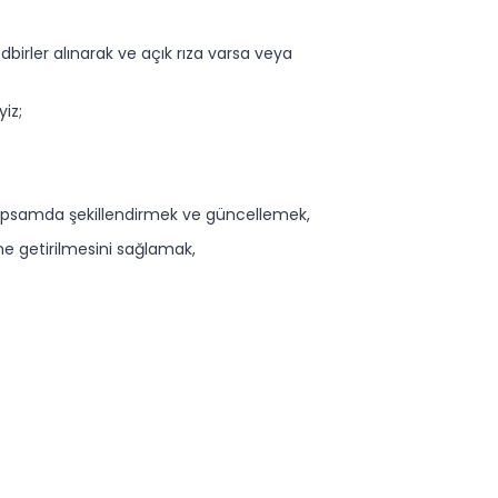
dbirler alınarak ve açık rıza varsa veya
yiz;
u kapsamda şekillendirmek ve güncellemek,
ine getirilmesini sağlamak,