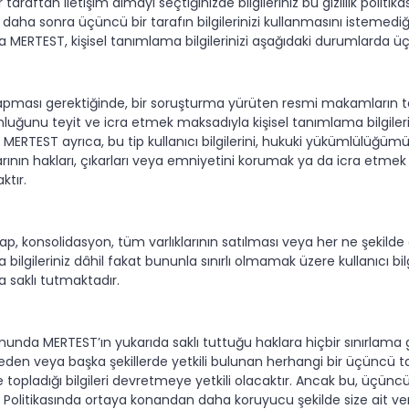
raftan iletişim almayı seçtiğinizde bilgileriniz bu gizlilik politikas
 daha sonra üçüncü bir tarafın bilgilerinizi kullanmasını istemedi
 MERTEST, kişisel tanımlama bilgilerinizi aşağıdaki durumlarda üçü
pması gerektiğinde, bir soruşturma yürüten resmi makamların tale
nluğunu teyit ve icra etmek maksadıyla kişisel tanımlama bilgilerini
 MERTEST ayrıca, bu tip kullanıcı bilgilerini, hukuki yükümlülüğüm
larının hakları, çıkarları veya emniyetini korumak ya da icra etm
ktır.
ktisap, konsolidasyon, tüm varlıklarının satılması veya her ne şekild
bilgileriniz dâhil fakat bununla sınırlı olmamak üzere kullanıcı b
a saklı tutmaktadır.
umunda MERTEST’ın yukarıda saklı tuttuğu haklara hiçbir sınırlam
 eden veya başka şekillerde yetkili bulunan herhangi bir üçüncü tar
 topladığı bilgileri devretmeye yetkili olacaktır. Ancak bu, üç
ik Politikasında ortaya konandan daha koruyucu şekilde size ait ve