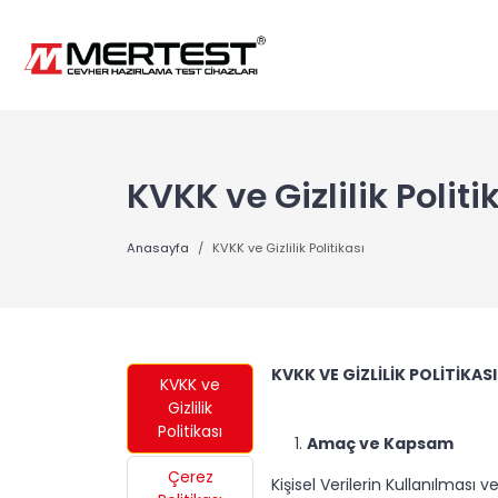
KVKK ve Gizlilik Politi
Anasayfa
KVKK ve Gizlilik Politikası
KVKK VE GİZLİLİK POLİTİKASI
KVKK ve
Gizlilik
Politikası
Amaç ve Kapsam
Çerez
Kişisel Verilerin Kullanılması