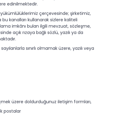
re edinilmektedir.
 yükümlülüklerimiz çerçevesinde; şirketimiz,
bu kanalları kullanarak sizlere kaliteli
lama imkânı bulan ilgili mevzuat, sözleşme,
inde açık rızaya bağlı sözlü, yazılı ya da
maktadır.
 sayılanlarla sınırlı olmamak üzere, yazılı veya
geçmek üzere doldurduğunuz iletişim formları,
k postalar