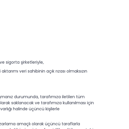
e sigorta şirketleriyle,
aktarımı veri sahibinin açık rızası olmaksızın
aylaşmanız durumunda, tarafımıza iletilen tüm
olarak saklanacak ve tarafımıza kullanılması için
varlığı halinde üçüncü kişilerle
pazarlama amaçlı olarak üçüncü taraflarla