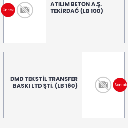
ATILIM BETON A.Ş.
TEKİRDAĞ (LB 100)
Önceki
DMD TEKSTİL TRANSFER
BASKI LTD ŞTİ. (LB 160)
Sonraki