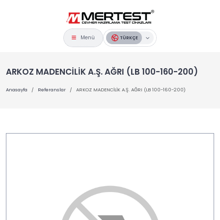
Menü
TÜRKÇE
ARKOZ MADENCİLİK A.Ş. AĞRI (LB 100-160-200)
Anasayfa
Referanslar
ARKOZ MADENCİLİK A.Ş. AĞRI (LB 100-160-200)