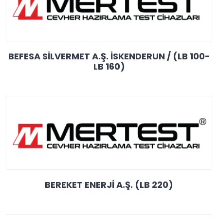
BEFESA SİLVERMET A.Ş. İSKENDERUN / (LB 100-
LB 160)
BEREKET ENERJİ A.Ş. (LB 220)