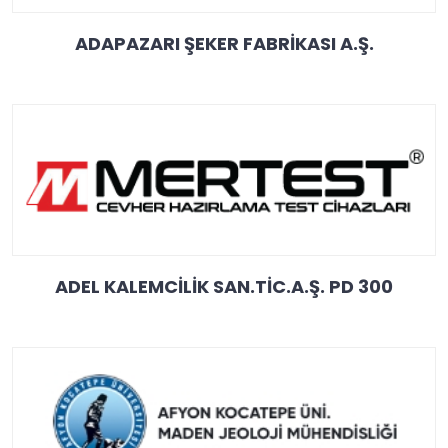
ADAPAZARI ŞEKER FABRİKASI A.Ş.
ADEL KALEMCİLİK SAN.TİC.A.Ş. PD 300