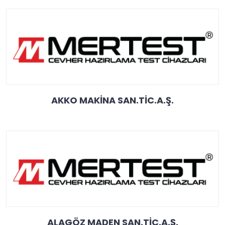
AKKO MAKİNA SAN.TİC.A.Ş.
ALAGÖZ MADEN SAN.TİC.A.Ş.