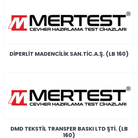
DİPERLİT MADENCİLİK SAN.TİC.A.Ş. (LB 160)
DMD TEKSTİL TRANSFER BASKI LTD ŞTİ. (LB
160)