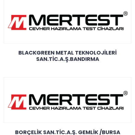
BLACKGREEN METAL TEKNOLOJİLERİ
SAN.TİC.A.Ş.BANDIRMA
BORÇELİK SAN.TİC.A.Ş. GEMLİK /BURSA