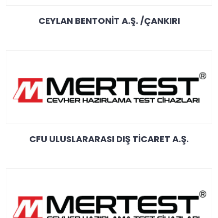
CEYLAN BENTONİT A.Ş. /ÇANKIRI
CFU ULUSLARARASI DIŞ TİCARET A.Ş.