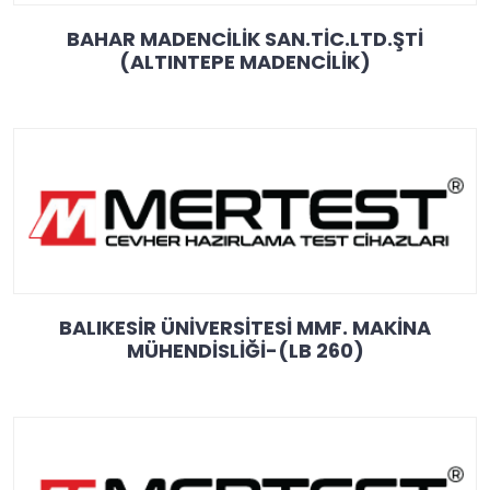
BAHAR MADENCİLİK SAN.TİC.LTD.ŞTİ
(ALTINTEPE MADENCİLİK)
BALIKESİR ÜNİVERSİTESİ MMF. MAKİNA
MÜHENDİSLİĞİ-(LB 260)