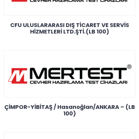
CFU ULUSLARARASI DIŞ TİCARET VE SERVİS
HİZMETLERİ LTD.ŞTİ.(LB 100)
ÇİMPOR-YİBİTAŞ / Hasanoğlan/ANKARA – (LB
100)