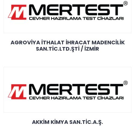
AGROVİYA İTHALAT İHRACAT MADENCİLİK
SAN.TİC.LTD.ŞTİ / İZMİR
AKKİM KİMYA SAN.TİC.A.Ş.