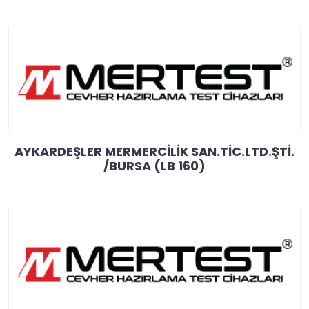
AYKARDEŞLER MERMERCİLİK SAN.TİC.LTD.ŞTİ.
/BURSA (LB 160)