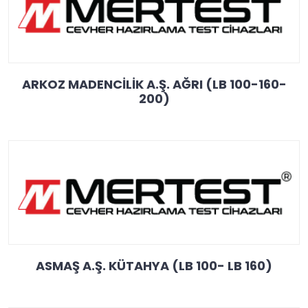
ARKOZ MADENCİLİK A.Ş. AĞRI (LB 100-160-
200)
ASMAŞ A.Ş. KÜTAHYA (LB 100- LB 160)