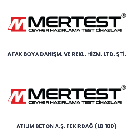
ATAK BOYA DANIŞM. VE REKL. HİZM. LTD. ŞTİ.
ATILIM BETON A.Ş. TEKİRDAĞ (LB 100)