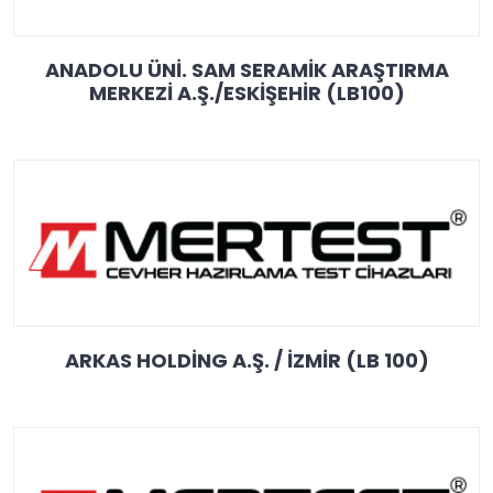
ANADOLU ÜNİ. SAM SERAMİK ARAŞTIRMA
MERKEZİ A.Ş./ESKİŞEHİR (LB100)
ARKAS HOLDİNG A.Ş. / İZMİR (LB 100)