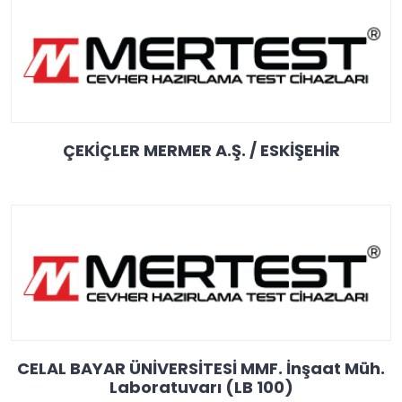
ÇEKİÇLER MERMER A.Ş. / ESKİŞEHİR
CELAL BAYAR ÜNİVERSİTESİ MMF. İnşaat Müh.
Laboratuvarı (LB 100)