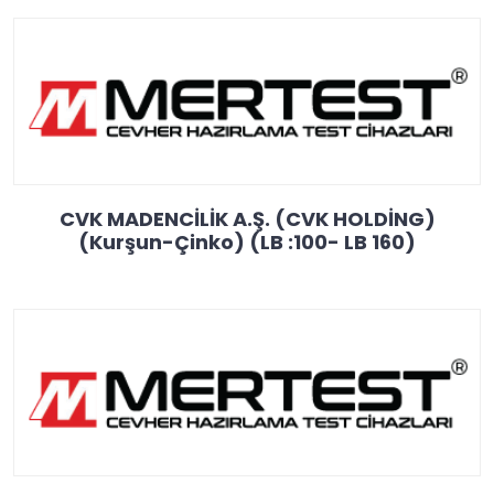
CVK MADENCİLİK A.Ş. (CVK HOLDİNG)
(Kurşun-Çinko) (LB :100- LB 160)