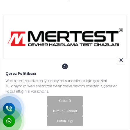
DÖHLER GIDA SAN.TİC.A.Ş.
Çerez Politikası
Web sitemizde size en iyi deneyimi sunabilmek için çerezleri
kullanıyoruz. Web sitemizde gezinmeye devam ederseniz, çerezleri
kabul ettiğinizi varsayarız.
Kabul Et
Tümünü Reddet
Detalı Bilgi