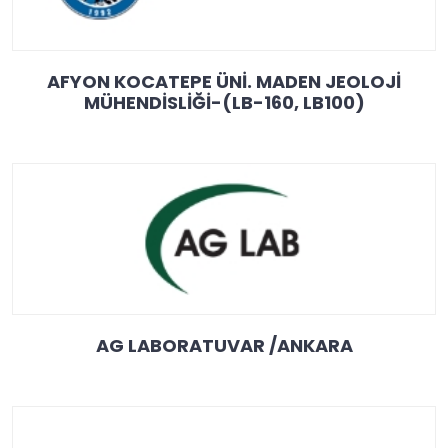
AFYON KOCATEPE ÜNİ. MADEN JEOLOJİ
MÜHENDİSLİĞİ-(LB-160, LB100)
AG LABORATUVAR /ANKARA