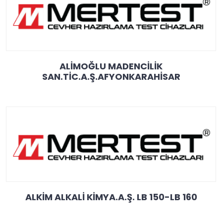
ALİMOĞLU MADENCİLİK
SAN.TİC.A.Ş.AFYONKARAHİSAR
ALKİM ALKALİ KİMYA.A.Ş. LB 150-LB 160