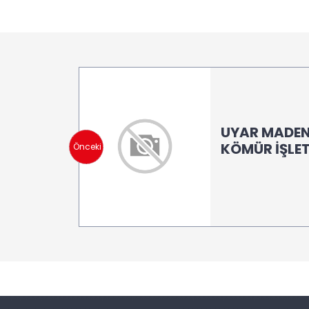
UYAR MADEN
KÖMÜR İŞLET
Önceki