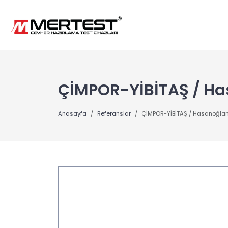
ÇİMPOR-YİBİTAŞ / Ha
Anasayfa
Referanslar
ÇİMPOR-YİBİTAŞ / Hasanoğlan