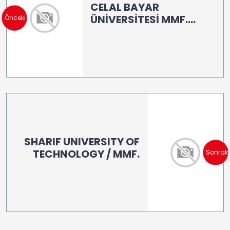
CELAL BAYAR
ÜNİVERSİTESİ MMF.
Önceki
İnşaat Müh.
Laboratuvarı (LB 100)
SHARIF UNIVERSITY OF
TECHNOLOGY / MMF.
Sonraki