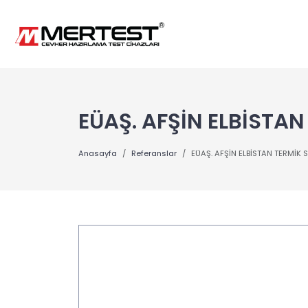
EÜAŞ. AFŞİN ELBİSTA
Anasayfa
Referanslar
EÜAŞ. AFŞİN ELBİSTAN TERMİK 