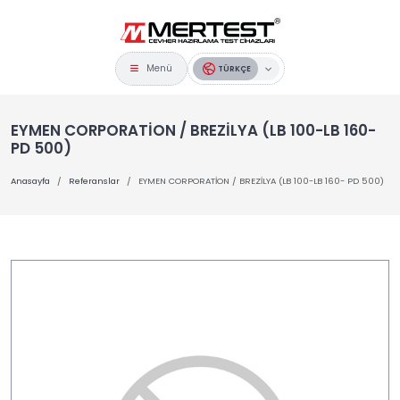
Menü
TÜRKÇE
EYMEN CORPORATİON / BREZİLYA (LB 100-LB 160-
PD 500)
Anasayfa
Referanslar
EYMEN CORPORATİON / BREZİLYA (LB 100-LB 160- PD 500)