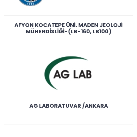
AFYON KOCATEPE ÜNİ. MADEN JEOLOJİ
MÜHENDİSLİĞİ-(LB-160, LB100)
AG LABORATUVAR /ANKARA