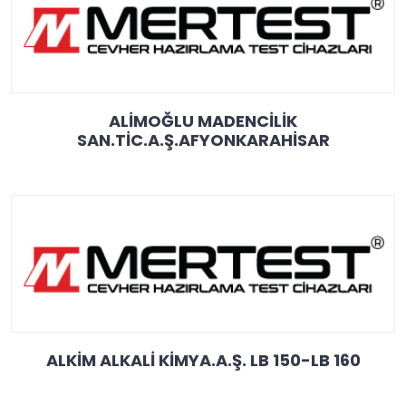
ALİMOĞLU MADENCİLİK
SAN.TİC.A.Ş.AFYONKARAHİSAR
ALKİM ALKALİ KİMYA.A.Ş. LB 150-LB 160