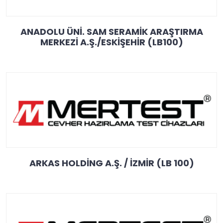
ANADOLU ÜNİ. SAM SERAMİK ARAŞTIRMA
MERKEZİ A.Ş./ESKİŞEHİR (LB100)
ARKAS HOLDİNG A.Ş. / İZMİR (LB 100)