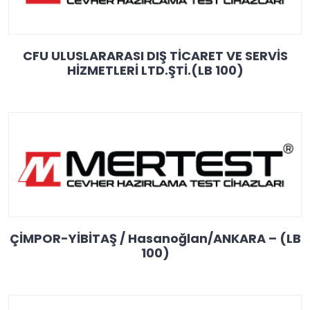
CFU ULUSLARARASI DIŞ TİCARET VE SERVİS
HİZMETLERİ LTD.ŞTİ.(LB 100)
ÇİMPOR-YİBİTAŞ / Hasanoğlan/ANKARA – (LB
100)