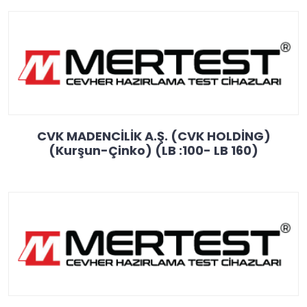
CVK MADENCİLİK A.Ş. (CVK HOLDİNG)
(Kurşun-Çinko) (LB :100- LB 160)