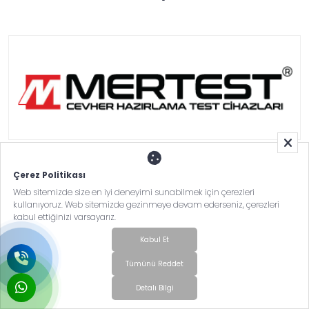
DÖHLER GIDA SAN.TİC.A.Ş.
Çerez Politikası
Web sitemizde size en iyi deneyimi sunabilmek için çerezleri
kullanıyoruz. Web sitemizde gezinmeye devam ederseniz, çerezleri
kabul ettiğinizi varsayarız.
Kabul Et
Tümünü Reddet
Detalı Bilgi