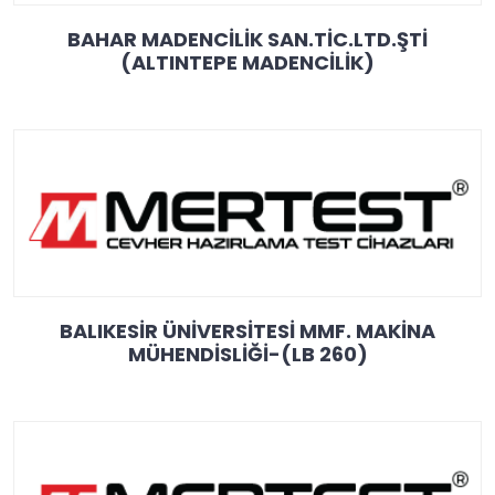
BAHAR MADENCİLİK SAN.TİC.LTD.ŞTİ
(ALTINTEPE MADENCİLİK)
BALIKESİR ÜNİVERSİTESİ MMF. MAKİNA
MÜHENDİSLİĞİ-(LB 260)