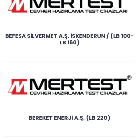
BEFESA SİLVERMET A.Ş. İSKENDERUN / (LB 100-
LB 160)
BEREKET ENERJİ A.Ş. (LB 220)