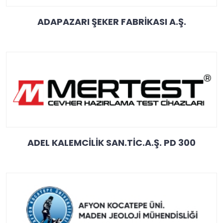
ADAPAZARI ŞEKER FABRİKASI A.Ş.
ADEL KALEMCİLİK SAN.TİC.A.Ş. PD 300