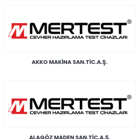
AKKO MAKİNA SAN.TİC.A.Ş.
ALAGÖZ MADEN SAN.TİC.A.Ş.