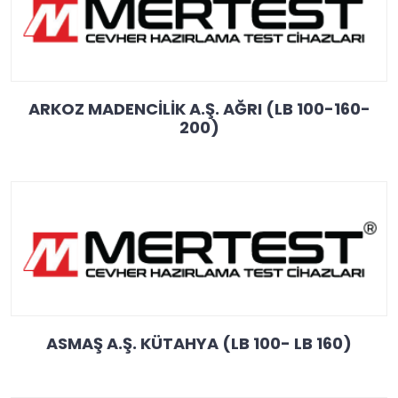
ARKOZ MADENCİLİK A.Ş. AĞRI (LB 100-160-
200)
ASMAŞ A.Ş. KÜTAHYA (LB 100- LB 160)