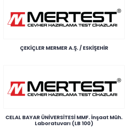
ÇEKİÇLER MERMER A.Ş. / ESKİŞEHİR
CELAL BAYAR ÜNİVERSİTESİ MMF. İnşaat Müh.
Laboratuvarı (LB 100)