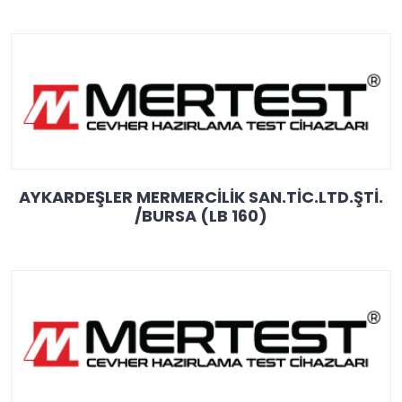
AYKARDEŞLER MERMERCİLİK SAN.TİC.LTD.ŞTİ.
/BURSA (LB 160)