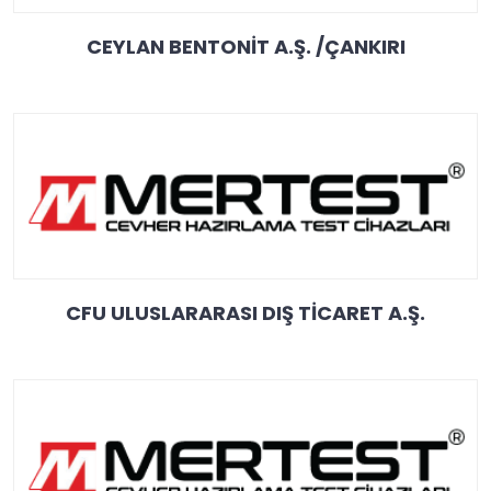
CEYLAN BENTONİT A.Ş. /ÇANKIRI
CFU ULUSLARARASI DIŞ TİCARET A.Ş.