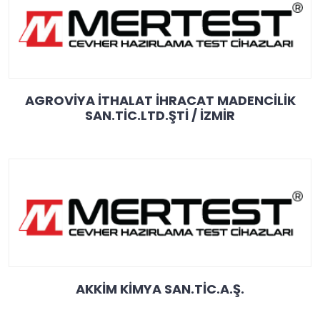
AGROVİYA İTHALAT İHRACAT MADENCİLİK
SAN.TİC.LTD.ŞTİ / İZMİR
AKKİM KİMYA SAN.TİC.A.Ş.