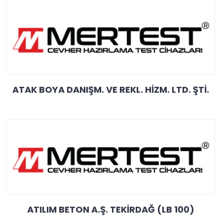
ATAK BOYA DANIŞM. VE REKL. HİZM. LTD. ŞTİ.
ATILIM BETON A.Ş. TEKİRDAĞ (LB 100)