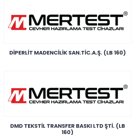
DİPERLİT MADENCİLİK SAN.TİC.A.Ş. (LB 160)
DMD TEKSTİL TRANSFER BASKI LTD ŞTİ. (LB
160)