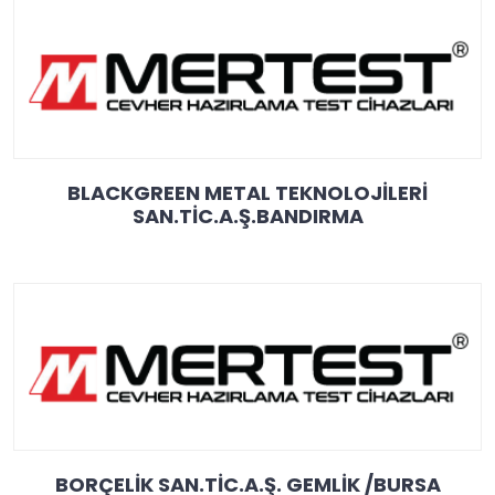
BLACKGREEN METAL TEKNOLOJİLERİ
SAN.TİC.A.Ş.BANDIRMA
BORÇELİK SAN.TİC.A.Ş. GEMLİK /BURSA