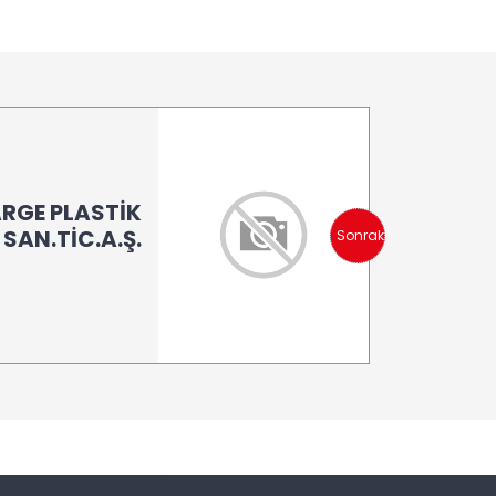
ARGE PLASTİK
SAN.TİC.A.Ş.
Sonraki