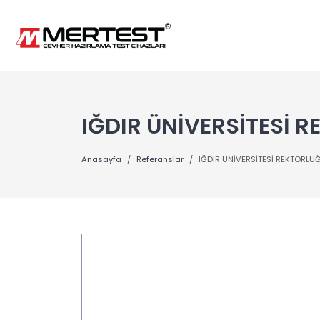
IĞDIR ÜNİVERSİTESİ 
Anasayfa
Referanslar
IĞDIR ÜNİVERSİTESİ REKTÖRLÜ