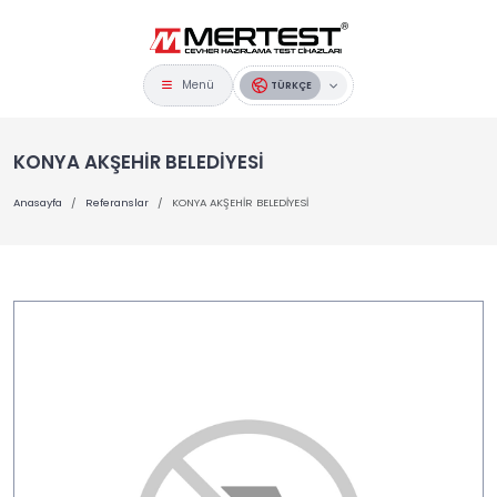
Menü
TÜRKÇE
KONYA AKŞEHİR BELEDİYESİ
Anasayfa
Referanslar
KONYA AKŞEHİR BELEDİYESİ