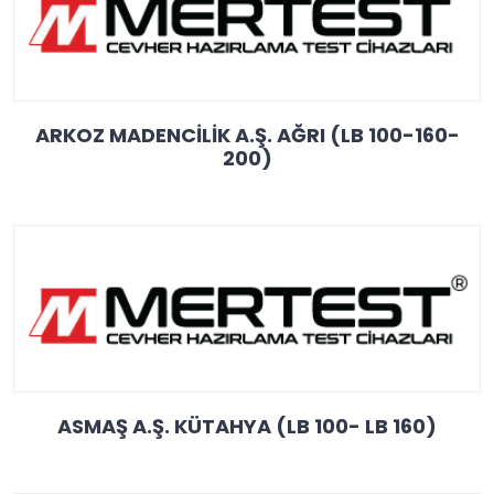
ARKOZ MADENCİLİK A.Ş. AĞRI (LB 100-160-
200)
ASMAŞ A.Ş. KÜTAHYA (LB 100- LB 160)