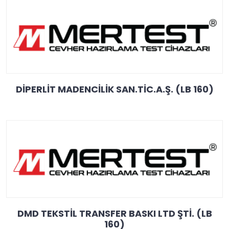
DİPERLİT MADENCİLİK SAN.TİC.A.Ş. (LB 160)
DMD TEKSTİL TRANSFER BASKI LTD ŞTİ. (LB
160)