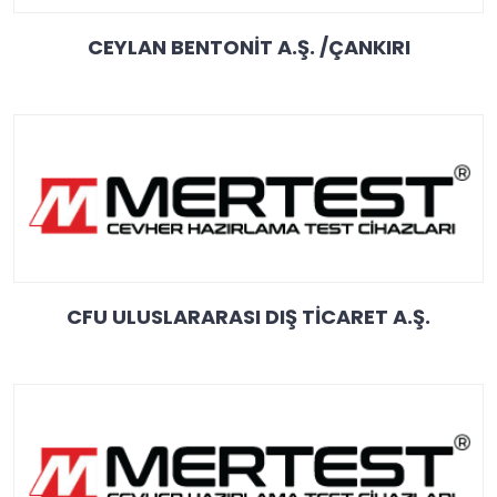
CEYLAN BENTONİT A.Ş. /ÇANKIRI
CFU ULUSLARARASI DIŞ TİCARET A.Ş.