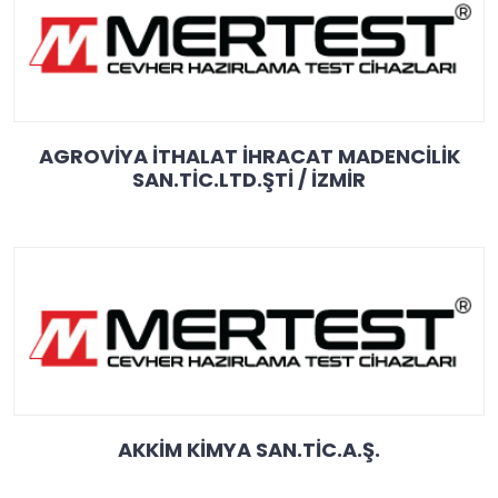
AGROVİYA İTHALAT İHRACAT MADENCİLİK
SAN.TİC.LTD.ŞTİ / İZMİR
AKKİM KİMYA SAN.TİC.A.Ş.