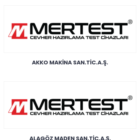
AKKO MAKİNA SAN.TİC.A.Ş.
ALAGÖZ MADEN SAN.TİC.A.Ş.