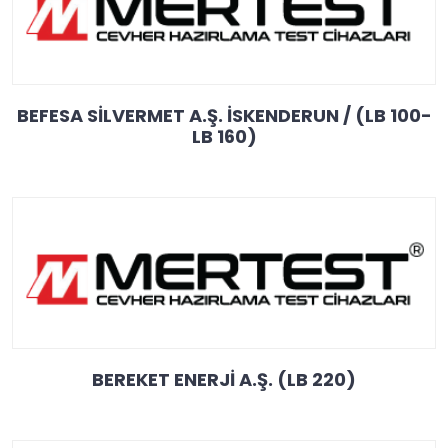
BEFESA SİLVERMET A.Ş. İSKENDERUN / (LB 100-
LB 160)
BEREKET ENERJİ A.Ş. (LB 220)