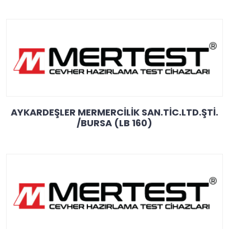
AYKARDEŞLER MERMERCİLİK SAN.TİC.LTD.ŞTİ.
/BURSA (LB 160)