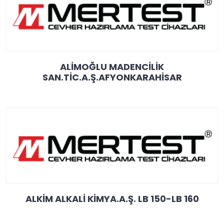
ALİMOĞLU MADENCİLİK
SAN.TİC.A.Ş.AFYONKARAHİSAR
ALKİM ALKALİ KİMYA.A.Ş. LB 150-LB 160