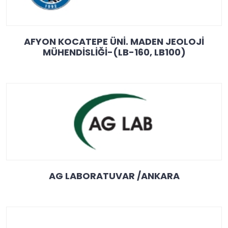
AFYON KOCATEPE ÜNİ. MADEN JEOLOJİ
MÜHENDİSLİĞİ-(LB-160, LB100)
AG LABORATUVAR /ANKARA