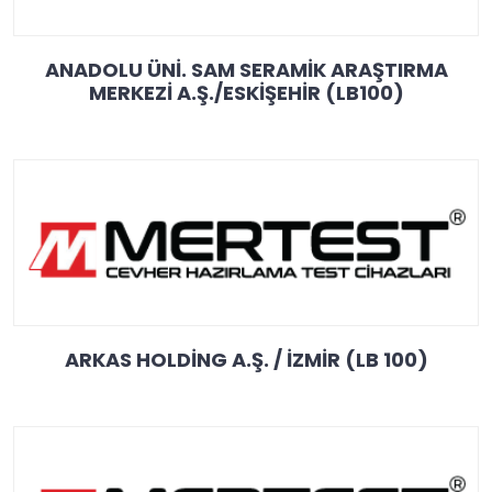
ANADOLU ÜNİ. SAM SERAMİK ARAŞTIRMA
MERKEZİ A.Ş./ESKİŞEHİR (LB100)
ARKAS HOLDİNG A.Ş. / İZMİR (LB 100)