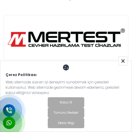
DÖHLER GIDA SAN.TİC.A.Ş.
Çerez Politikası
Web sitemizde size en iyi deneyimi sunabilmek için çerezleri
kullanıyoruz. Web sitemizde gezinmeye devam ederseniz, çerezleri
kabul ettiğinizi varsayarız.
Kabul Et
Tümünü Reddet
Detalı Bilgi