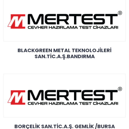
BLACKGREEN METAL TEKNOLOJİLERİ
SAN.TİC.A.Ş.BANDIRMA
BORÇELİK SAN.TİC.A.Ş. GEMLİK /BURSA