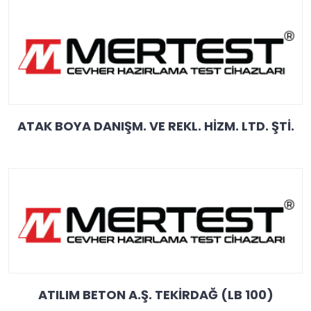
ATAK BOYA DANIŞM. VE REKL. HİZM. LTD. ŞTİ.
ATILIM BETON A.Ş. TEKİRDAĞ (LB 100)