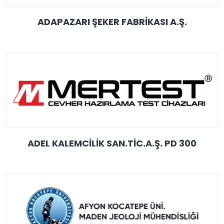
ADAPAZARI ŞEKER FABRİKASI A.Ş.
ADEL KALEMCİLİK SAN.TİC.A.Ş. PD 300