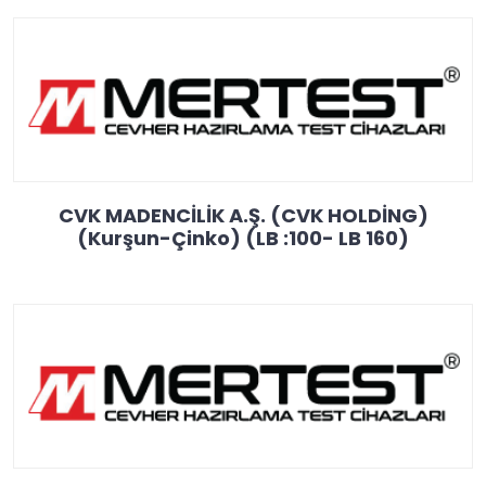
CVK MADENCİLİK A.Ş. (CVK HOLDİNG)
(Kurşun-Çinko) (LB :100- LB 160)