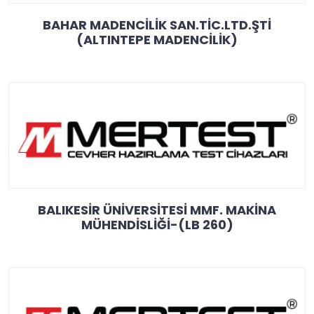
BAHAR MADENCİLİK SAN.TİC.LTD.ŞTİ
(ALTINTEPE MADENCİLİK)
BALIKESİR ÜNİVERSİTESİ MMF. MAKİNA
MÜHENDİSLİĞİ-(LB 260)