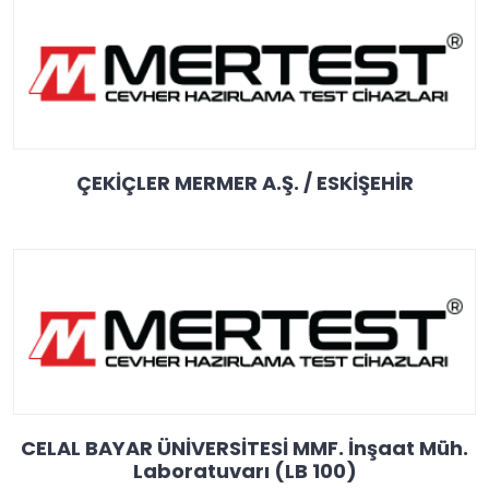
ÇEKİÇLER MERMER A.Ş. / ESKİŞEHİR
CELAL BAYAR ÜNİVERSİTESİ MMF. İnşaat Müh.
Laboratuvarı (LB 100)