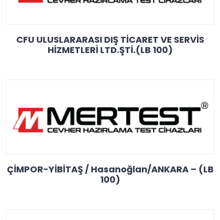
CFU ULUSLARARASI DIŞ TİCARET VE SERVİS
HİZMETLERİ LTD.ŞTİ.(LB 100)
ÇİMPOR-YİBİTAŞ / Hasanoğlan/ANKARA – (LB
100)