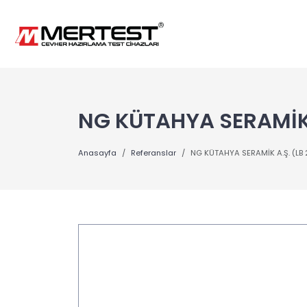
NG KÜTAHYA SERAMİK 
Anasayfa
Referanslar
NG KÜTAHYA SERAMİK A.Ş. (LB