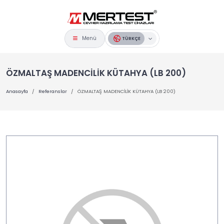
Menü
TÜRKÇE
ÖZMALTAŞ MADENCİLİK KÜTAHYA (LB 200)
Anasayfa
Referanslar
ÖZMALTAŞ MADENCİLİK KÜTAHYA (LB 200)