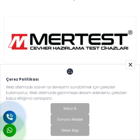
DÖHLER GIDA SAN.TİC.A.Ş.
Çerez Politikası
Web sitemizde size en iyi deneyimi sunabilmek için çerezleri
kullanıyoruz. Web sitemizde gezinmeye devam ederseniz, çerezleri
kabul ettiğinizi varsayarız.
Kabul Et
Tümünü Reddet
Detalı Bilgi