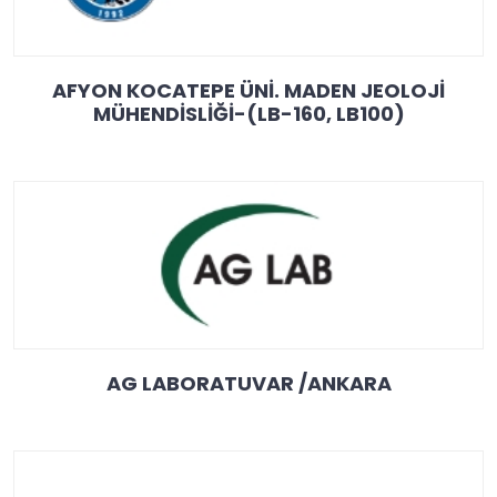
AFYON KOCATEPE ÜNİ. MADEN JEOLOJİ
MÜHENDİSLİĞİ-(LB-160, LB100)
AG LABORATUVAR /ANKARA