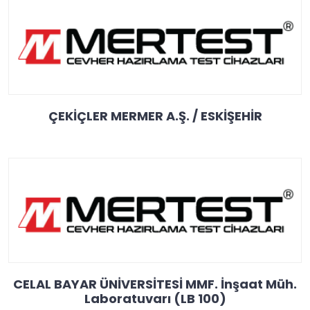
ÇEKİÇLER MERMER A.Ş. / ESKİŞEHİR
CELAL BAYAR ÜNİVERSİTESİ MMF. İnşaat Müh.
Laboratuvarı (LB 100)