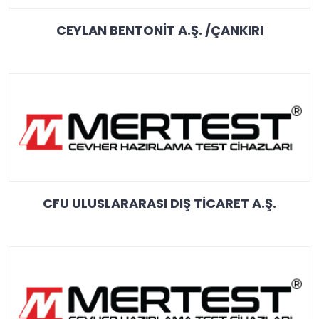
CEYLAN BENTONİT A.Ş. /ÇANKIRI
CFU ULUSLARARASI DIŞ TİCARET A.Ş.