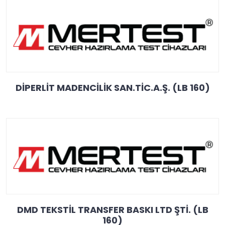
DİPERLİT MADENCİLİK SAN.TİC.A.Ş. (LB 160)
DMD TEKSTİL TRANSFER BASKI LTD ŞTİ. (LB
160)