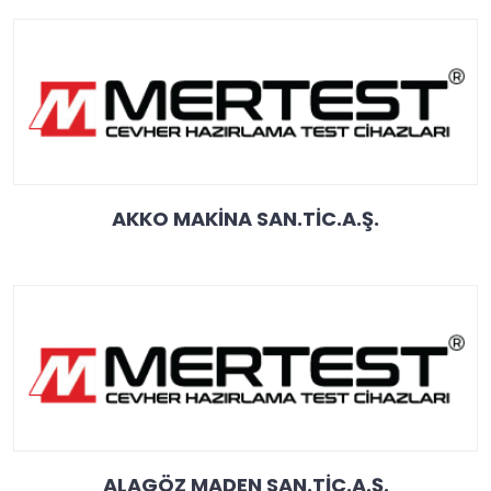
AKKO MAKİNA SAN.TİC.A.Ş.
ALAGÖZ MADEN SAN.TİC.A.Ş.