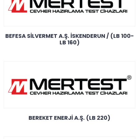
BEFESA SİLVERMET A.Ş. İSKENDERUN / (LB 100-
LB 160)
BEREKET ENERJİ A.Ş. (LB 220)