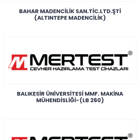
BAHAR MADENCİLİK SAN.TİC.LTD.ŞTİ
(ALTINTEPE MADENCİLİK)
BALIKESİR ÜNİVERSİTESİ MMF. MAKİNA
MÜHENDİSLİĞİ-(LB 260)