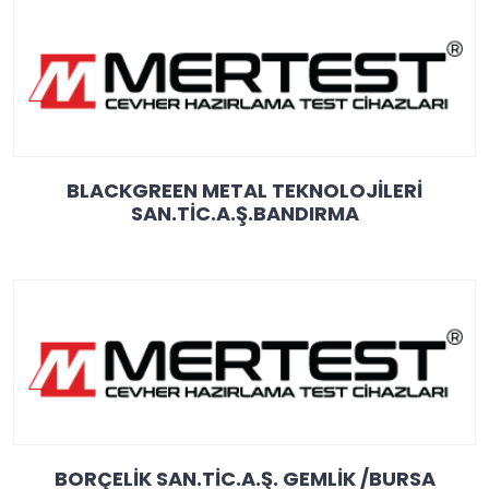
BLACKGREEN METAL TEKNOLOJİLERİ
SAN.TİC.A.Ş.BANDIRMA
BORÇELİK SAN.TİC.A.Ş. GEMLİK /BURSA