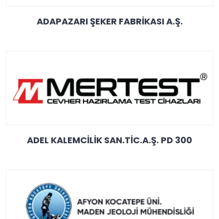
ADAPAZARI ŞEKER FABRİKASI A.Ş.
ADEL KALEMCİLİK SAN.TİC.A.Ş. PD 300