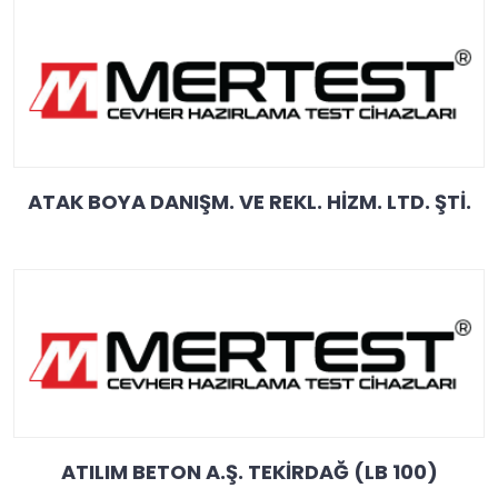
ATAK BOYA DANIŞM. VE REKL. HİZM. LTD. ŞTİ.
ATILIM BETON A.Ş. TEKİRDAĞ (LB 100)