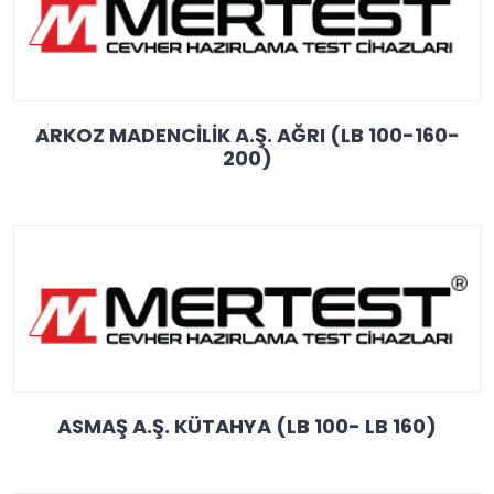
ARKOZ MADENCİLİK A.Ş. AĞRI (LB 100-160-
200)
ASMAŞ A.Ş. KÜTAHYA (LB 100- LB 160)