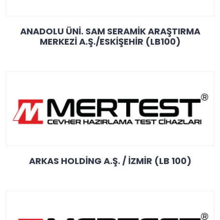
ANADOLU ÜNİ. SAM SERAMİK ARAŞTIRMA
MERKEZİ A.Ş./ESKİŞEHİR (LB100)
ARKAS HOLDİNG A.Ş. / İZMİR (LB 100)