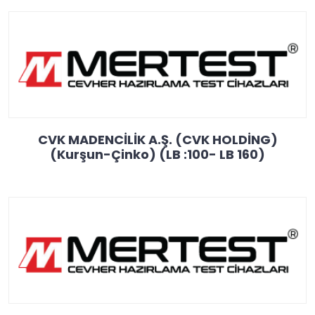
CVK MADENCİLİK A.Ş. (CVK HOLDİNG)
(Kurşun-Çinko) (LB :100- LB 160)