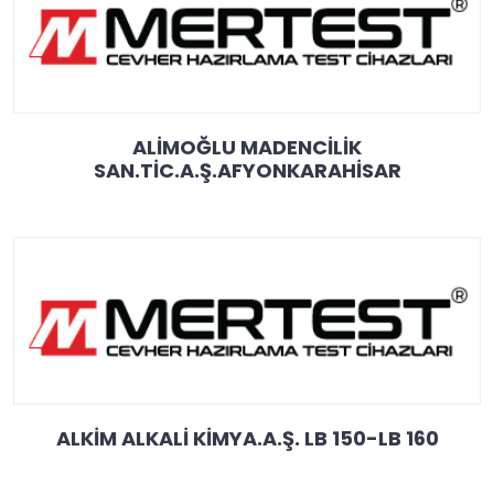
ALİMOĞLU MADENCİLİK
SAN.TİC.A.Ş.AFYONKARAHİSAR
ALKİM ALKALİ KİMYA.A.Ş. LB 150-LB 160