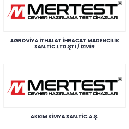
AGROVİYA İTHALAT İHRACAT MADENCİLİK
SAN.TİC.LTD.ŞTİ / İZMİR
AKKİM KİMYA SAN.TİC.A.Ş.