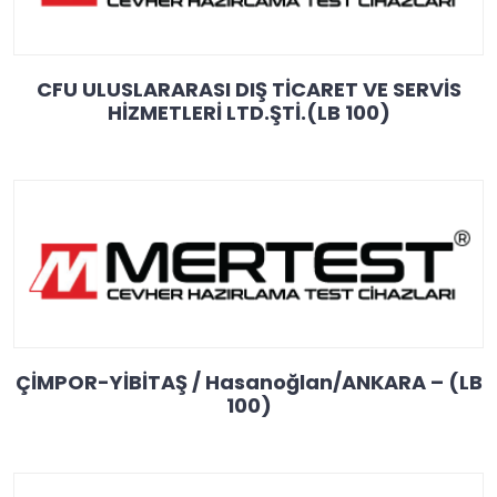
CFU ULUSLARARASI DIŞ TİCARET VE SERVİS
HİZMETLERİ LTD.ŞTİ.(LB 100)
ÇİMPOR-YİBİTAŞ / Hasanoğlan/ANKARA – (LB
100)