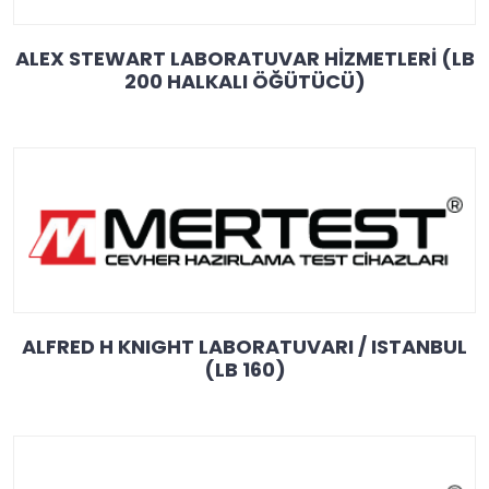
ALEX STEWART LABORATUVAR HİZMETLERİ (LB
200 HALKALI ÖĞÜTÜCÜ)
ALFRED H KNIGHT LABORATUVARI / ISTANBUL
(LB 160)