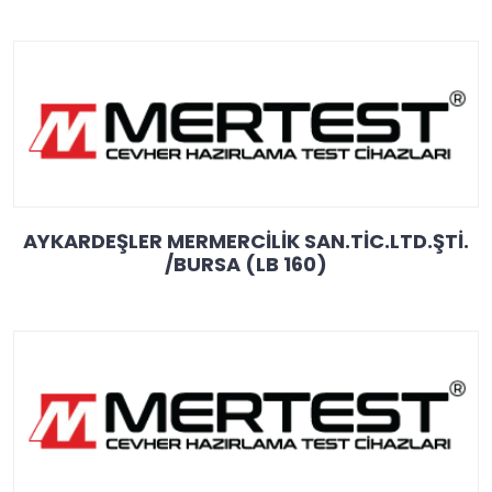
AYKARDEŞLER MERMERCİLİK SAN.TİC.LTD.ŞTİ.
/BURSA (LB 160)