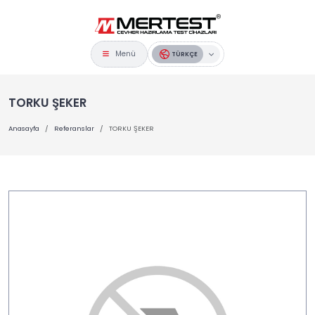
Menü
TÜRKÇE
TORKU ŞEKER
Anasayfa
Referanslar
TORKU ŞEKER