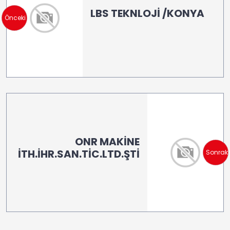
LBS TEKNLOJİ /KONYA
Önceki
ONR MAKİNE
İTH.İHR.SAN.TİC.LTD.ŞTİ
Sonraki