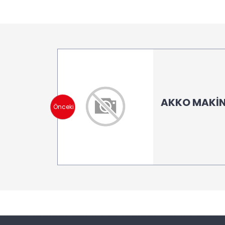
AKKO MAKİNA
Önceki