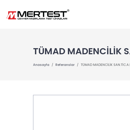
TÜMAD MADENCİLİK SA
Anasayfa
Referanslar
TÜMAD MADENCİLİK SAN.TİC.A.