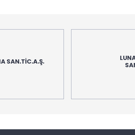
LUNA
 SAN.TİC.A.Ş.
SAN