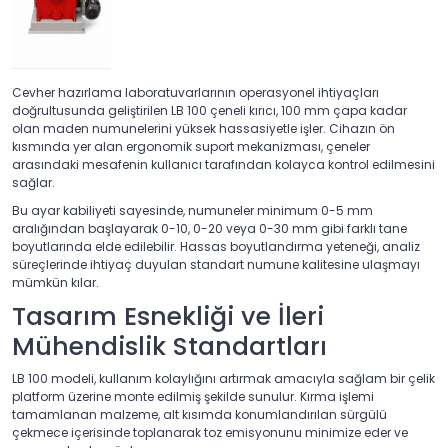
Cevher hazırlama laboratuvarlarının operasyonel ihtiyaçları
doğrultusunda geliştirilen LB 100 çeneli kırıcı, 100 mm çapa kadar
olan maden numunelerini yüksek hassasiyetle işler. Cihazın ön
kısmında yer alan ergonomik suport mekanizması, çeneler
arasındaki mesafenin kullanıcı tarafından kolayca kontrol edilmesini
sağlar.
Bu ayar kabiliyeti sayesinde, numuneler minimum 0-5 mm
aralığından başlayarak 0-10, 0-20 veya 0-30 mm gibi farklı tane
boyutlarında elde edilebilir. Hassas boyutlandırma yeteneği, analiz
süreçlerinde ihtiyaç duyulan standart numune kalitesine ulaşmayı
mümkün kılar.
Tasarım Esnekliği ve İleri
Mühendislik Standartları
LB 100 modeli, kullanım kolaylığını artırmak amacıyla sağlam bir çelik
platform üzerine monte edilmiş şekilde sunulur. Kırma işlemi
tamamlanan malzeme, alt kısımda konumlandırılan sürgülü
çekmece içerisinde toplanarak toz emisyonunu minimize eder ve