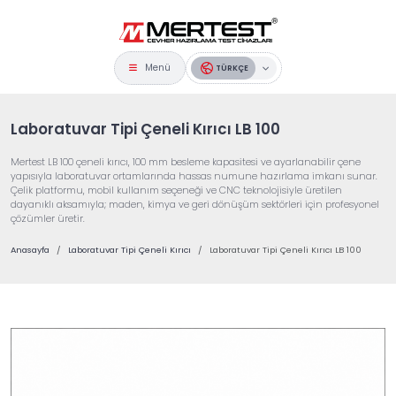
Menü
TÜRKÇE
Laboratuvar Tipi Çeneli Kırıcı LB 100
Mertest LB 100 çeneli kırıcı, 100 mm besleme kapasitesi ve ayarlanabilir çene
yapısıyla laboratuvar ortamlarında hassas numune hazırlama imkanı sunar.
Çelik platformu, mobil kullanım seçeneği ve CNC teknolojisiyle üretilen
dayanıklı aksamıyla; maden, kimya ve geri dönüşüm sektörleri için profesyonel
çözümler üretir.
Anasayfa
Laboratuvar Tipi Çeneli Kırıcı
Laboratuvar Tipi Çeneli Kırıcı LB 100