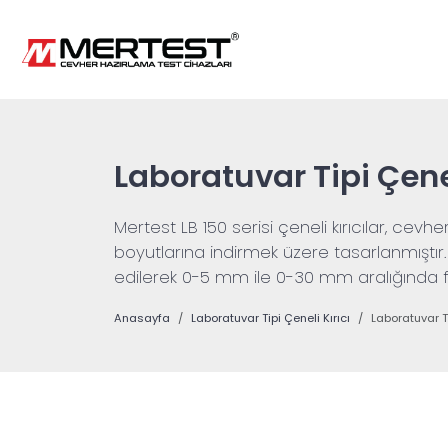
Laboratuvar Tipi Çenel
Mertest LB 150 serisi çeneli kırıcılar, 
boyutlarına indirmek üzere tasarlanmıştı
edilerek 0-5 mm ile 0-30 mm aralığında far
Anasayfa
Laboratuvar Tipi Çeneli Kırıcı
Laboratuvar Ti