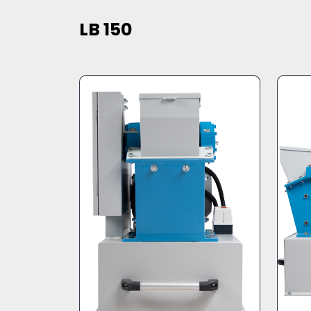
LB 150