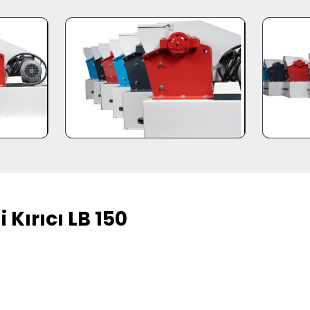
 Kırıcı LB 150