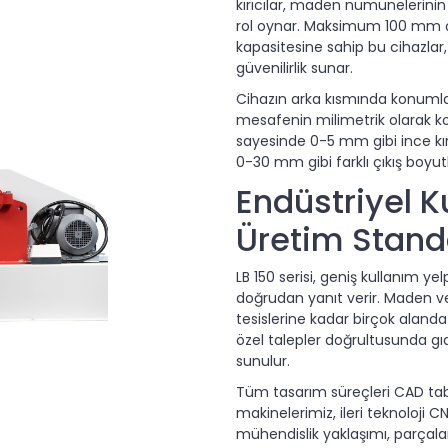
kırıcılar, maden numunelerinin 
rol oynar. Maksimum 100 mm 
kapasitesine sahip bu cihazlar
güvenilirlik sunar.
Cihazın arka kısmında konumlan
mesafenin milimetrik olarak ko
sayesinde 0-5 mm gibi ince kır
0-30 mm gibi farklı çıkış boyut
Endüstriyel K
Üretim Standa
LB 150 serisi, geniş kullanım yelp
doğrudan yanıt verir. Maden 
tesislerine kadar birçok alanda
özel talepler doğrultusunda gı
sunulur.
Tüm tasarım süreçleri CAD taba
makinelerimiz, ileri teknoloji 
mühendislik yaklaşımı, parçal