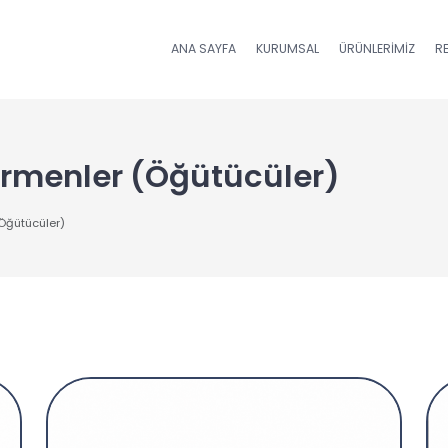
ANA SAYFA
KURUMSAL
ÜRÜNLERIMIZ
R
irmenler (Öğütücüler)
(Öğütücüler)