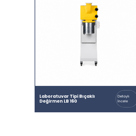
Laboratuvar Tipi Bıçaklı
Detaylı
Değirmen LB 160
İncele