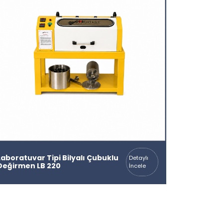
Laboratuvar Tipi Bilyalı Çubuklu
Detaylı
Değirmen LB 220
İncele