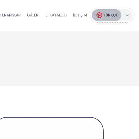
EFERANSLAR
GALERI
E-KATALOG
İLETIŞIM
TÜRKÇE