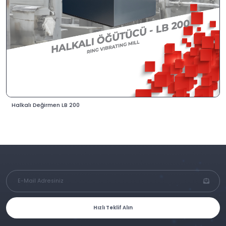
Halkalı Değirmen LB 200
Hızlı Teklif Alın