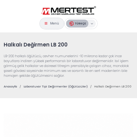
Menü
TÜRKÇE
Halkalı Değirmen LB 200
LB-200 halkalı öğütücü, cevher numunelerini -10 mikrona kadar çok ince
boyutlara indiren yüksek performanslı bir laboratuvar değirmenidir. Isıl işlem
görmüş çelik halkalar ve dairesel titreşim prensibiyle çalışan cihaz, monoblok
şaseli gövdesi sayesinde minimum ses ve sarsıntı ile en sert madenlerin bile
homojen şekilde öğütülmesini sağlar.
Anasayfa
Laboratuvar Tipi Değirmenler (Öğütücüler)
Halkalı Değirmen LB 200