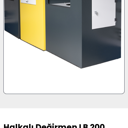
Halkalı Değirmen LB 200